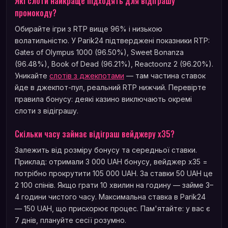
Які слоти найкраще підходять для відіграшу
промокоду?
Обирайте ігри з RTP вище 96% і низькою
волатильністю. У Parik24 підтверджені показники RTP:
Gates of Olympus 1000 (96.50%), Sweet Bonanza
(96.48%), Book of Dead (96.21%), Reactoonz 2 (96.20%).
Уникайте
слотів з джекпотами
— там частина ставок
йде в джекпот-пул, реальний RTP нижчий. Перевірте
правила бонусу: деякі казино виключають окремі
слоти з відіграшу.
Скільки часу займає відіграш вейджеру x35?
Залежить від розміру бонусу та середньої ставки.
Приклад: отримали 3 000 UAH бонусу, вейджер x35 =
потрібно прокрутити 105 000 UAH. За ставки 50 UAH це
2 100 спінів. Якщо грати 10 хвилин на годину — займе 3–
4 години чистого часу. Максимальна ставка в Parik24
— 150 UAH, що прискорює процес. Пам'ятайте: у вас є
7 днів, плануйте сесії розумно.