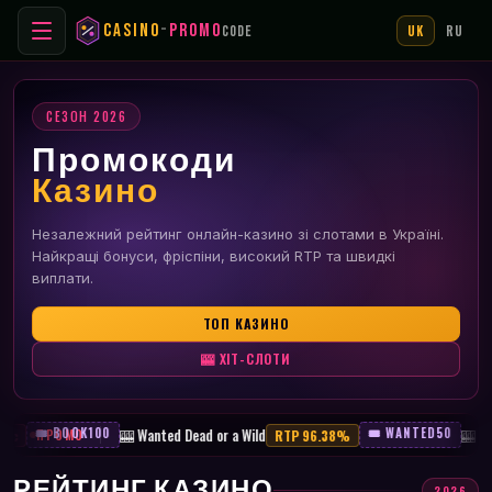
-
CASINO
PROMO
CODE
UK
RU
СЕЗОН 2026
Промокоди
Казино
Незалежний рейтинг онлайн-казино зі слотами в Україні.
Найкращі бонуси, фріспіни, високий RTP та швидкі
виплати.
ТОП КАЗИНО
🎰 ХІТ-СЛОТИ
 BOOK100
🎰 Wanted Dead or a Wild
🎟 WANTED50
🎰 Reactoonz
RTP 96.38%
ПРОМО
РЕЙТИНГ КАЗИНО
2026