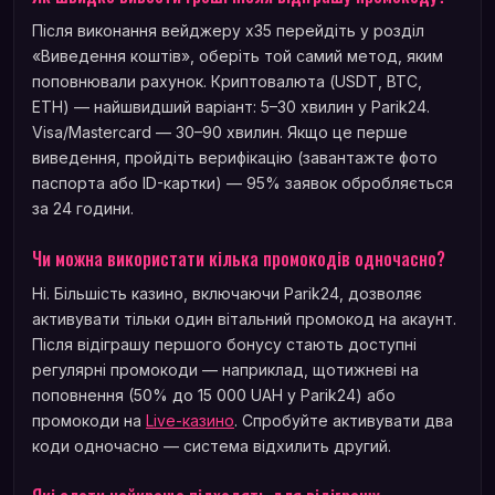
Після виконання вейджеру x35 перейдіть у розділ
«Виведення коштів», оберіть той самий метод, яким
поповнювали рахунок. Криптовалюта (USDT, BTC,
ETH) — найшвидший варіант: 5–30 хвилин у Parik24.
Visa/Mastercard — 30–90 хвилин. Якщо це перше
виведення, пройдіть верифікацію (завантажте фото
паспорта або ID-картки) — 95% заявок обробляється
за 24 години.
Чи можна використати кілька промокодів одночасно?
Ні. Більшість казино, включаючи Parik24, дозволяє
активувати тільки один вітальний промокод на акаунт.
Після відіграшу першого бонусу стають доступні
регулярні промокоди — наприклад, щотижневі на
поповнення (50% до 15 000 UAH у Parik24) або
промокоди на
Live-казино
. Спробуйте активувати два
коди одночасно — система відхилить другий.