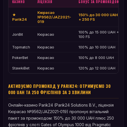
КАЗИНО
ЛІЦЕНЗІЯ
БОНУС ЗА ПРОМОКОДОМ
Кюрасао
★
150% до 30 000 UAH
№9562/JAZ2021-
Parik24
+ 250 FS
019
100% до 15 000 UAH +
JonBit
Кюрасао
100 FS
Topmatch
Кюрасао
100% до 10 000 UAH
PokerBet
Кюрасао
100% до 8 000 UAH
StawkiBet
Кюрасао
120% до 12 000 UAH
АКТИВУЄМО ПРОМОКОД У PARIK24: ОТРИМУЄМО 30
000 UAH ТА 250 ФРІСПІНІВ ЗА 3 ХВИЛИНИ
Онлайн-казино Parik24 (Parik24 Solutions B.V., ліцензія
Кюрасао №9562/JAZ2021-019) пропонує вітальний
пакет за промокодом: 150% до 30 000 UAH плюс 250
фріспінів у слоті Gates of Olympus 1000 від Pragmatic