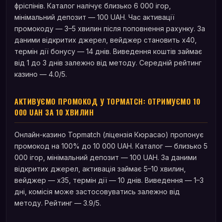
фріспінів. Каталог налічує близько 6 000 ігор,
мінімальний депозит — 100 UAH. Час активації
промокоду — 3–5 хвилин після поповнення рахунку. За
даними відкритих джерел, вейджер становить x40,
термін дії бонусу — 14 днів. Виведення коштів займає
від 1 до 3 днів залежно від методу. Середній рейтинг
казино — 4.0/5.
АКТИВУЄМО ПРОМОКОД У TOPMATCH: ОТРИМУЄМО 10
000 UAH ЗА 10 ХВИЛИН
Онлайн-казино Topmatch (ліцензія Кюрасао) пропонує
промокод на 100% до 10 000 UAH. Каталог — близько 5
000 ігор, мінімальний депозит — 100 UAH. За даними
відкритих джерел, активація займає 5–10 хвилин,
вейджер — x35, термін дії — 10 днів. Виведення — 1–3
дні, комісія може застосовуватись залежно від
методу. Рейтинг — 3.9/5.