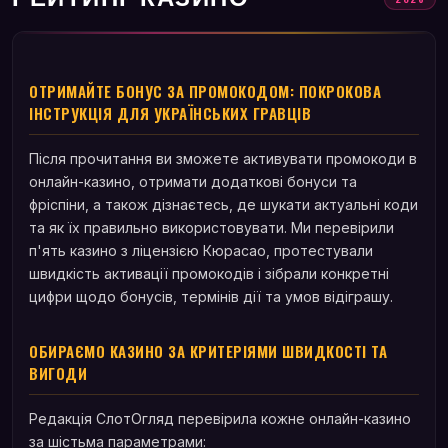
ОТРИМАЙТЕ БОНУС ЗА ПРОМОКОДОМ: ПОКРОКОВА
ІНСТРУКЦІЯ ДЛЯ УКРАЇНСЬКИХ ГРАВЦІВ
Після прочитання ви зможете активувати промокоди в
онлайн-казино, отримати додаткові бонуси та
фріспіни, а також дізнаєтесь, де шукати актуальні коди
та як їх правильно використовувати. Ми перевірили
п'ять казино з ліцензією Кюрасао, протестували
швидкість активації промокодів і зібрали конкретні
цифри щодо бонусів, термінів дії та умов відіграшу.
ОБИРАЄМО КАЗИНО ЗА КРИТЕРІЯМИ ШВИДКОСТІ ТА
ВИГОДИ
Редакція СлотОгляд перевірила кожне онлайн-казино
за шістьма параметрами: